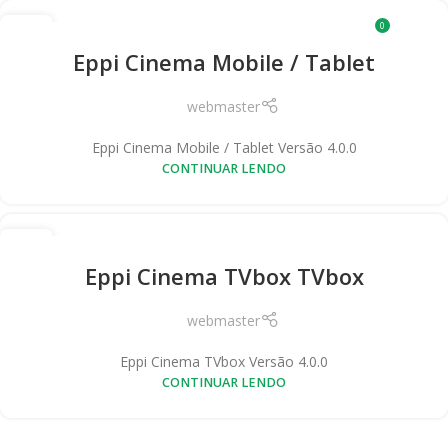
07
0
MENU
R$
0,
DEZ
Eppi Cinema Mobile / Tablet
webmaster
Eppi Cinema Mobile / Tablet Versão 4.0.0
CONTINUAR LENDO
07
DEZ
Eppi Cinema TVbox TVbox
webmaster
Eppi Cinema TVbox Versão 4.0.0
CONTINUAR LENDO