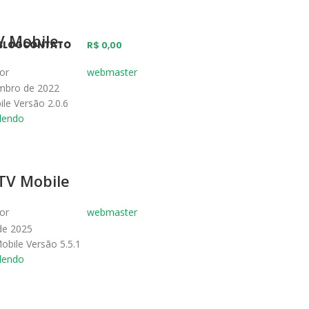
V Mobile
BLOG
CONTATO
R$
0,00
ENTRAR / CADASTRAR
or
webmaster
mbro de 2022
le Versão 2.0.6
 lendo
TV Mobile
or
webmaster
 de 2025
obile Versão 5.5.1
 lendo