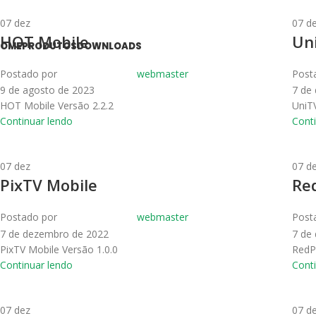
07
dez
07
d
HOT Mobile
Un
HOME
PRODUTOS
DOWNLOADS
Postado por
webmaster
Post
9 de agosto de 2023
7 de
HOT Mobile Versão 2.2.2
UniT
Continuar lendo
Cont
07
dez
07
d
PixTV Mobile
Re
Postado por
webmaster
Post
7 de dezembro de 2022
7 de
PixTV Mobile Versão 1.0.0
RedPl
Continuar lendo
Cont
07
dez
07
d