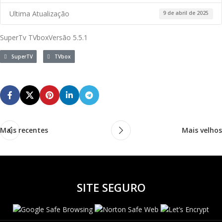
Ultima Atualização
9 de abril de 2025
SuperTv TVboxVersão 5.5.1
SuperTV
TVbox
Mais recentes
Mais velhos
SITE SEGURO