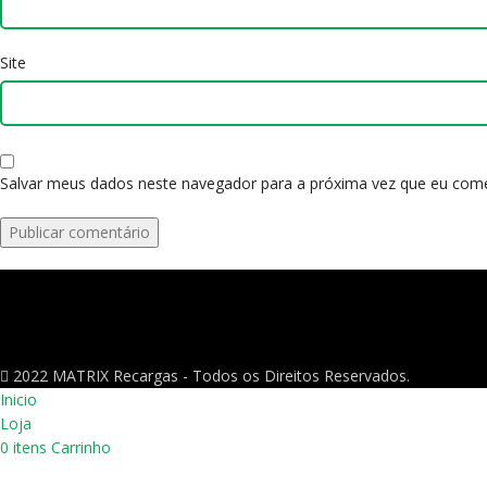
Site
Salvar meus dados neste navegador para a próxima vez que eu come
2022 MATRIX Recargas - Todos os Direitos Reservados.
Inicio
Loja
0
itens
Carrinho