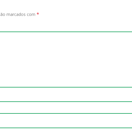
*
 são marcados com