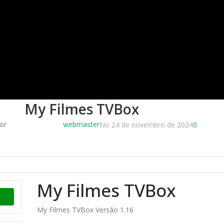
My Filmes TVBox
or
webmaster
No 24 de novembro de 2024
0
My Filmes TVBox
My Filmes TVBox Versão 1.16