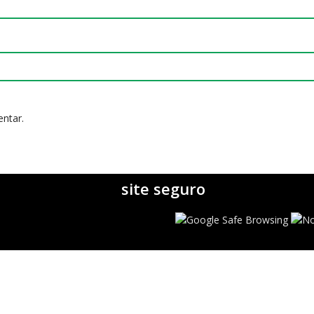
ntar.
site seguro